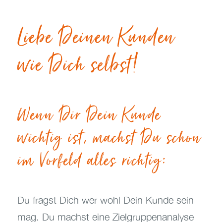
Liebe Deinen Kunden
wie Dich selbst!
Wenn Dir Dein Kunde
wichtig ist, machst Du schon
im Vorfeld alles richtig:
Du fragst Dich wer wohl Dein Kunde sein
mag. Du machst eine Zielgruppenanalyse