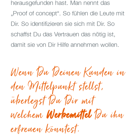
herausgefunden hast. Man nennt das
„Proof of concept“. So fühlen die Leute mit
Dir. So identifizieren sie sich mit Dir. So
schaffst Du das Vertrauen das nötig ist,
damit sie von Dir Hilfe annehmen wollen.
Wenn Du Deinen Kunden in
den Mittelpunkt stellst,
überlegst Du Dir mit
welchem
Werbemittel
Du ihn
erfreuen könntest.