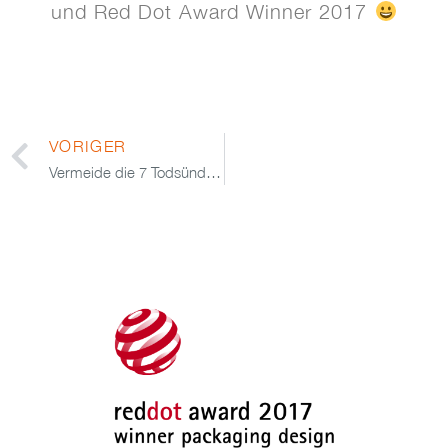
und Red Dot Award Winner 2017
VORIGER
Vermeide die 7 Todsünden der Markengestaltung und lande im Auftragsparadies