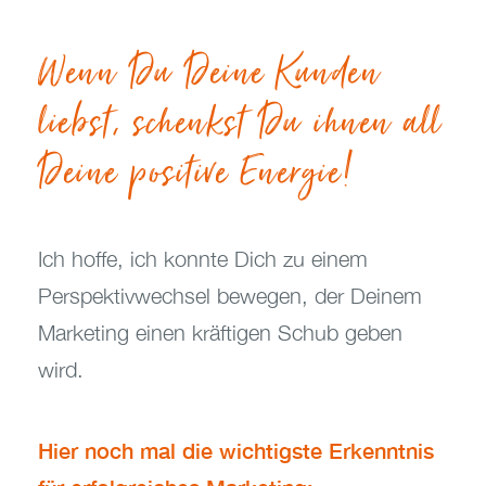
Wenn Du Deine Kunden
liebst, schenkst Du ihnen all
Deine positive Energie!
Ich hoffe, ich konnte Dich zu einem
Perspektivwechsel bewegen, der Deinem
Marketing einen kräftigen Schub geben
wird.
Hier noch mal die wichtigste Erkenntnis