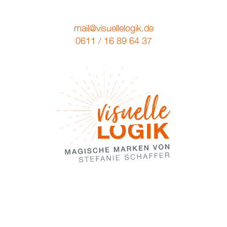
mail@visuellelogik.de
0611 / 16 89 64 37