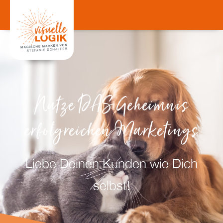
Nutze DAS Geheimnis
erfolgreichen Marketings
Liebe Deinen Kunden wie Dich
selbst!